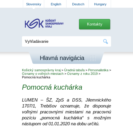
Slovensky
English
Deutsch
Hungary
Kontakty
Hlavná navigácia
Košický samosprávny kraj
>
Úradná tabuľa
>
Personalistika
>
Oznamy o voľných miestach
>
Oznamy z roku 2019
>
Pomocná kuchárka
Pomocná kuchárka
LUMEN – ŠZ, ZpS a DSS, Jilemnického
1707/1, Trebišov oznamuje, že disponuje
voľnými pracovnými miestami na pracovnú
pozíciu „pomocná kuchárka“ s možným
nástupom od 01.01.2020 na dobu určitú.