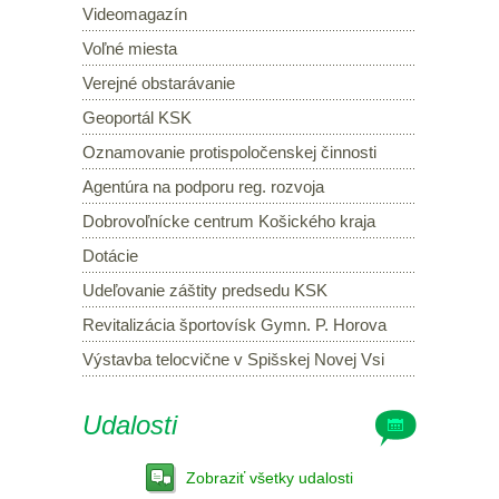
Videomagazín
Voľné miesta
Verejné obstarávanie
Geoportál KSK
Oznamovanie protispoločenskej činnosti
Agentúra na podporu reg. rozvoja
Dobrovoľnícke centrum Košického kraja
Dotácie
Udeľovanie záštity predsedu KSK
Revitalizácia športovísk Gymn. P. Horova
Výstavba telocvične v Spišskej Novej Vsi
Udalosti
Zobraziť všetky udalosti