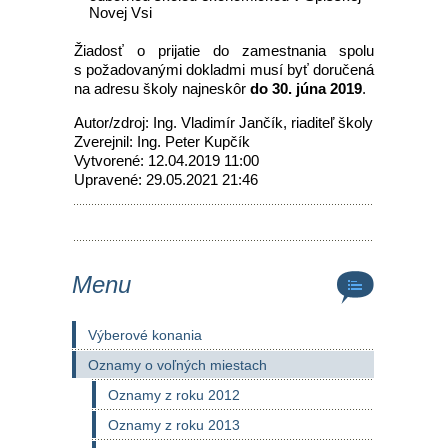
Novej Vsi
Žiadosť o prijatie do zamestnania spolu
s požadovanými dokladmi musí byť doručená
na adresu školy najneskôr
do 30. júna 2019
.
Autor/zdroj: Ing. Vladimír Jančík, riaditeľ školy
Zverejnil: Ing. Peter Kupčík
Vytvorené: 12.04.2019 11:00
Upravené: 29.05.2021 21:46
Menu
Výberové konania
Oznamy o voľných miestach
Oznamy z roku 2012
Oznamy z roku 2013