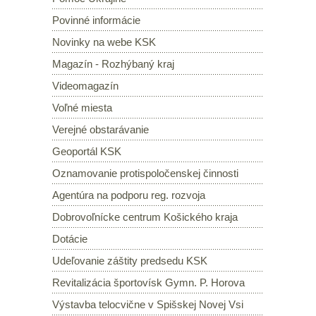
Povinné informácie
Novinky na webe KSK
Magazín - Rozhýbaný kraj
Videomagazín
Voľné miesta
Verejné obstarávanie
Geoportál KSK
Oznamovanie protispoločenskej činnosti
Agentúra na podporu reg. rozvoja
Dobrovoľnícke centrum Košického kraja
Dotácie
Udeľovanie záštity predsedu KSK
Revitalizácia športovísk Gymn. P. Horova
Výstavba telocvične v Spišskej Novej Vsi