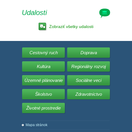
Udalosti
Zobraziť všetky udalosti
Cestovný ruch
Doprava
Kultúra
Regionálny rozvoj
Územné plánovanie
Sociálne veci
Školstvo
Zdravotníctvo
Životné prostredie
Mapa stránok