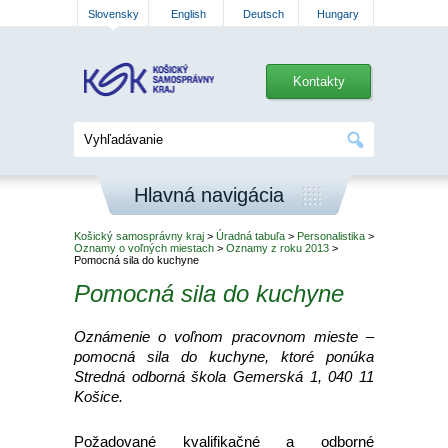
Slovensky
English
Deutsch
Hungary
Kontakty
Hlavná navigácia
Košický samosprávny kraj
>
Úradná tabuľa
>
Personalistika
>
Oznamy o voľných miestach
>
Oznamy z roku 2013
>
Pomocná sila do kuchyne
Pomocná sila do kuchyne
Oznámenie o voľnom pracovnom mieste –
pomocná sila do kuchyne, ktoré ponúka
Stredná odborná škola Gemerská 1, 040 11
Košice.
Požadované kvalifikačné a odborné