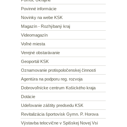
Povinné informácie
Novinky na webe KSK
Magazín - Rozhýbaný kraj
Videomagazín
Voľné miesta
Verejné obstarávanie
Geoportál KSK
Oznamovanie protispoločenskej činnosti
Agentúra na podporu reg. rozvoja
Dobrovoľnícke centrum Košického kraja
Dotácie
Udeľovanie záštity predsedu KSK
Revitalizácia športovísk Gymn. P. Horova
Výstavba telocvične v Spišskej Novej Vsi