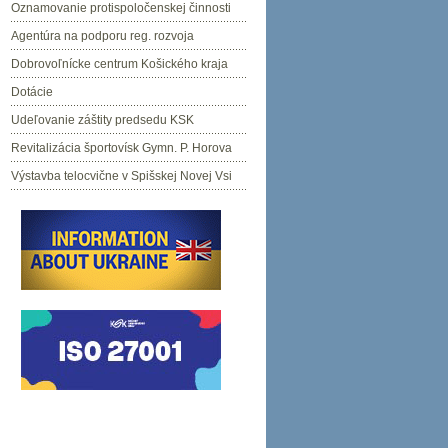
Oznamovanie protispoločenskej činnosti
Agentúra na podporu reg. rozvoja
Dobrovoľnícke centrum Košického kraja
Dotácie
Udeľovanie záštity predsedu KSK
Revitalizácia športovísk Gymn. P. Horova
Výstavba telocvične v Spišskej Novej Vsi