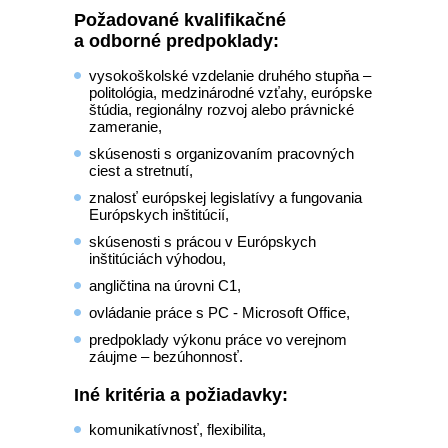
Požadované kvalifikačné
a odborné predpoklady:
vysokoškolské vzdelanie druhého stupňa –
politológia, medzinárodné vzťahy, európske
štúdia, regionálny rozvoj alebo právnické
zameranie,
skúsenosti s organizovaním pracovných
ciest a stretnutí,
znalosť európskej legislatívy a fungovania
Európskych inštitúcií,
skúsenosti s prácou v Európskych
inštitúciách výhodou,
angličtina na úrovni C1,
ovládanie práce s PC - Microsoft Office,
predpoklady výkonu práce vo verejnom
záujme – bezúhonnosť.
Iné kritéria a požiadavky:
komunikatívnosť, flexibilita,