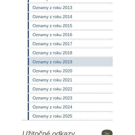
Oznamy z roku 2013
Oznamy z roku 2014
Oznamy z roku 2015
Oznamy z roku 2016
Oznamy z roku 2017
Oznamy z roku 2018
Oznamy z roku 2019
Oznamy z roku 2020
Oznamy z roku 2021
Oznamy z roku 2022
Oznamy z roku 2023
Oznamy z roku 2024
Oznamy z roku 2025
Užitočné odkazy