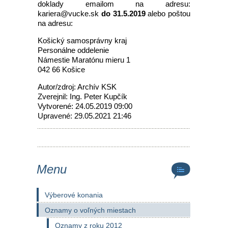
doklady emailom na adresu:
kariera@vucke.sk
do 31.5.2019
alebo poštou
na adresu:
Košický samosprávny kraj
Personálne oddelenie
Námestie Maratónu mieru 1
042 66 Košice
Autor/zdroj: Archív KSK
Zverejnil: Ing. Peter Kupčík
Vytvorené: 24.05.2019 09:00
Upravené: 29.05.2021 21:46
Menu
Výberové konania
Oznamy o voľných miestach
Oznamy z roku 2012