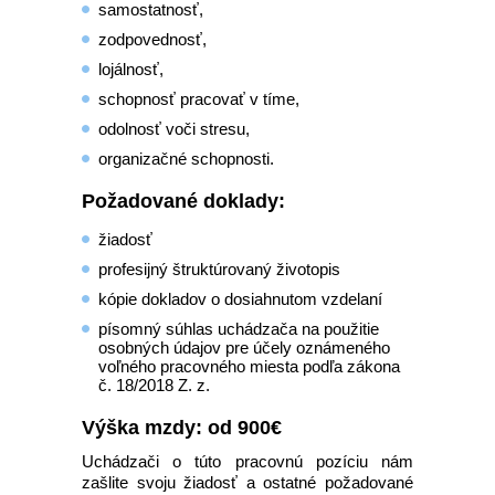
samostatnosť,
zodpovednosť,
lojálnosť,
schopnosť pracovať v tíme,
odolnosť voči stresu,
organizačné schopnosti.
Požadované doklady:
žiadosť
profesijný štruktúrovaný životopis
kópie dokladov o dosiahnutom vzdelaní
písomný súhlas uchádzača na použitie
osobných údajov pre účely oznámeného
voľného pracovného miesta podľa zákona
č. 18/2018 Z. z.
Výška mzdy: od 900€
Uchádzači o túto pracovnú pozíciu nám
zašlite svoju žiadosť a ostatné požadované