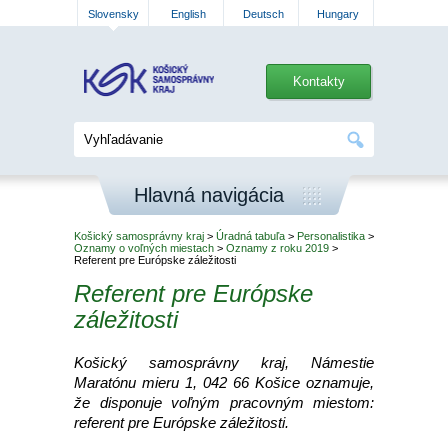
Slovensky
English
Deutsch
Hungary
Kontakty
Hlavná navigácia
Košický samosprávny kraj
>
Úradná tabuľa
>
Personalistika
>
Oznamy o voľných miestach
>
Oznamy z roku 2019
>
Referent pre Európske záležitosti
Referent pre Európske
záležitosti
Košický samosprávny kraj, Námestie
Maratónu mieru 1, 042 66 Košice oznamuje,
že disponuje voľným pracovným miestom:
referent pre Európske záležitosti.