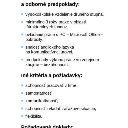
a odborné predpoklady:
vysokoškolské vzdelanie druhého stupňa,
minimálne 3 roky praxe v oblasti
štrukturálnych fondov,
ovládanie práce s PC – Microsoft Office –
pokročilý,
znalosť anglického jazyka
na komunikatívnej úrovni,
predpoklady výkonu práce vo verejnom
záujme – bezúhonnosť.
Iné kritéria a požiadavky:
schopnosť pracovať v tíme,
samostatnosť,
komunikatívnosť,
schopnosť zvládať záťažové situácie,
flexibilita.
Požadované doklady: