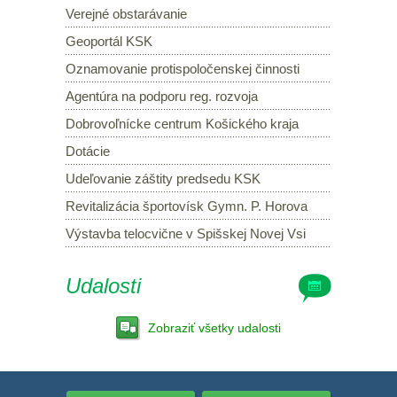
Verejné obstarávanie
Geoportál KSK
Oznamovanie protispoločenskej činnosti
Agentúra na podporu reg. rozvoja
Dobrovoľnícke centrum Košického kraja
Dotácie
Udeľovanie záštity predsedu KSK
Revitalizácia športovísk Gymn. P. Horova
Výstavba telocvične v Spišskej Novej Vsi
Udalosti
Zobraziť všetky udalosti