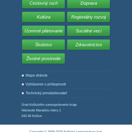
Cestovný ruch
Doprava
Kultúra
Regionálny rozvoj
Územné plánovanie
Sociálne veci
Školstvo
Zdravotníctvo
Životné prostredie
Mapa stránok
Vyhlásenie o prístupnosti
Technický prevádzkovateľ
Úrad Košického samosprávneho kraja
Námestie Maratónu mieru 1
042 66 Košice
Copyright © 2009-2026 Košický samosprávny kraj.