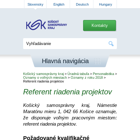
Slovensky
English
Deutsch
Hungary
Kontakty
Hlavná navigácia
Košický samosprávny kraj
>
Úradná tabuľa
>
Personalistika
>
Oznamy o voľných miestach
>
Oznamy z roku 2018
>
Referent riadenia projektov
Referent riadenia projektov
Košický samosprávny kraj, Námestie
Maratónu mieru 1, 042 66 Košice oznamuje,
že disponuje voľným pracovným miestom:
referent riadenia projektov.
Požadované kvalifikačné