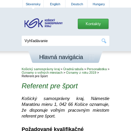
Slovensky
English
Deutsch
Hungary
Kontakty
Hlavná navigácia
Košický samosprávny kraj
>
Úradná tabuľa
>
Personalistika
>
Oznamy o voľných miestach
>
Oznamy z roku 2019
>
Referent pre šport
Referent pre šport
Košický samosprávny kraj, Námestie
Maratónu mieru 1, 042 66 Košice oznamuje,
že disponuje voľným pracovným miestom
referent pre šport.
Požadované kvalifikačné