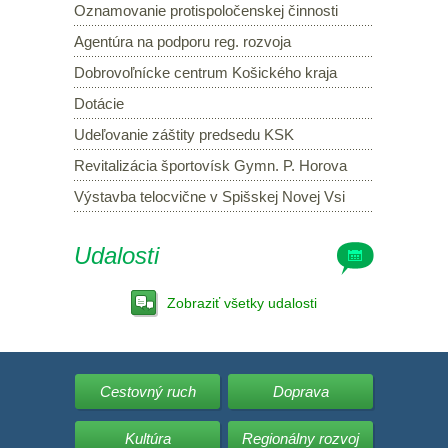
Oznamovanie protispoločenskej činnosti
Agentúra na podporu reg. rozvoja
Dobrovoľnícke centrum Košického kraja
Dotácie
Udeľovanie záštity predsedu KSK
Revitalizácia športovísk Gymn. P. Horova
Výstavba telocvične v Spišskej Novej Vsi
Udalosti
Zobraziť všetky udalosti
Cestovný ruch
Doprava
Kultúra
Regionálny rozvoj