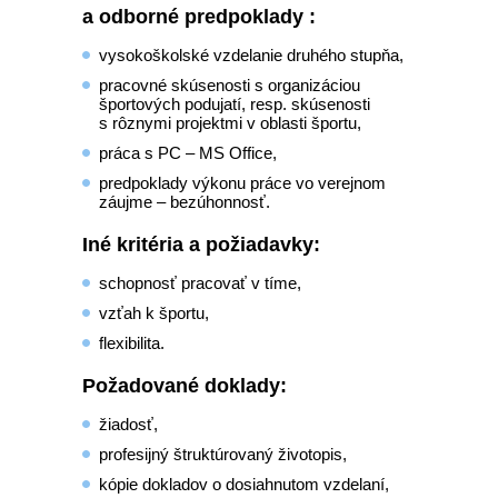
a odborné predpoklady :
vysokoškolské vzdelanie druhého stupňa,
pracovné skúsenosti s organizáciou
športových podujatí, resp. skúsenosti
s rôznymi projektmi v oblasti športu,
práca s PC – MS Office,
predpoklady výkonu práce vo verejnom
záujme – bezúhonnosť.
Iné kritéria a požiadavky:
schopnosť pracovať v tíme,
vzťah k športu,
flexibilita.
Požadované doklady:
žiadosť,
profesijný štruktúrovaný životopis,
kópie dokladov o dosiahnutom vzdelaní,