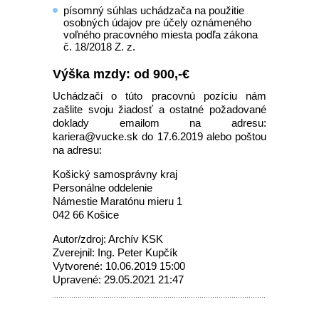
písomný súhlas uchádzača na použitie
osobných údajov pre účely oznámeného
voľného pracovného miesta podľa zákona
č. 18/2018 Z. z.
Výška mzdy: od 900,-€
Uchádzači o túto pracovnú pozíciu nám
zašlite svoju žiadosť a ostatné požadované
doklady emailom na adresu:
kariera@vucke.sk do 17.6.2019 alebo poštou
na adresu:
Košický samosprávny kraj
Personálne oddelenie
Námestie Maratónu mieru 1
042 66 Košice
Autor/zdroj: Archív KSK
Zverejnil: Ing. Peter Kupčík
Vytvorené: 10.06.2019 15:00
Upravené: 29.05.2021 21:47