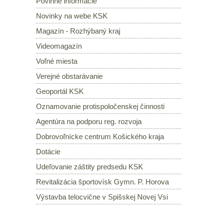
Povinné informácie
Novinky na webe KSK
Magazín - Rozhýbaný kraj
Videomagazín
Voľné miesta
Verejné obstarávanie
Geoportál KSK
Oznamovanie protispoločenskej činnosti
Agentúra na podporu reg. rozvoja
Dobrovoľnícke centrum Košického kraja
Dotácie
Udeľovanie záštity predsedu KSK
Revitalizácia športovísk Gymn. P. Horova
Výstavba telocvične v Spišskej Novej Vsi