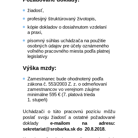
žiadosť,
profesijný štruktúrovaný životopis,
kópie dokladov o dosiahnutom vzdelaní
a praxi,
písomný súhlas uchádzača na použitie
osobných údajov pre účely oznámeného
voľného pracovného miesta podľa platnej
legislatívy
Výška mzdy:
Zamestnanec bude ohodnotený podľa
zákona č. 553/2003 Z. z. o odmeňovaní
zamestnancov vo verejnom záujme
minimálne 595 € (7. platová trieda
1. stupeň)
Uchádzači o túto pracovnú pozíciu môžu
poslať svoju žiadosť a ostatné požadované
doklady
e-mailom na adresu:
sekretariat@srobarka.sk do 20.8.2018.