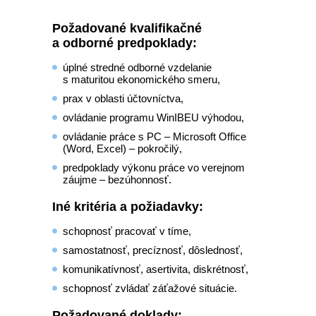
Požadované kvalifikačné
a odborné predpoklady:
úplné stredné odborné vzdelanie
s maturitou ekonomického smeru,
prax v oblasti účtovníctva,
ovládanie programu WinIBEU výhodou,
ovládanie práce s PC – Microsoft Office
(Word, Excel) – pokročilý,
predpoklady výkonu práce vo verejnom
záujme – bezúhonnosť.
Iné kritéria a požiadavky:
schopnosť pracovať v tíme,
samostatnosť, precíznosť, dôslednosť,
komunikatívnosť, asertivita, diskrétnosť,
schopnosť zvládať záťažové situácie.
Požadované doklady: