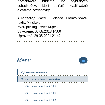
Kontaktovať budeme iba vybraných
uchádzačov, ktorí spĺňajú kvalifikačné
a ostatné požiadavky.
Autor/zdroj: PaedDr. Zlatica Frankovičová,
riaditeľka školy
Zverejnil: Ing. Peter Kupčík
Vytvorené: 06.08.2018 14:00
Upravené: 29.05.2021 21:42
Menu
Výberové konania
Oznamy o voľných miestach
Oznamy z roku 2012
Oznamy z roku 2013
Oznamy z roku 2014