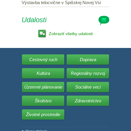
Výstavba telocvične v Spišskej Novej Vsi
Udalosti
Zobraziť všetky udalosti
Cestovný ruch
Doprava
Kultúra
Regionálny rozvoj
Územné plánovanie
Sociálne veci
Školstvo
Zdravotníctvo
Životné prostredie