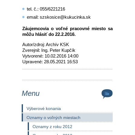
tel. č.: 055/6221216
email: szskosice@kukucinka.sk
Záujemcovia o voľné pracovné miesto sa
môžu hlásiť do 22.2.2016.
Autor/zdroj: Archív KSK
Zverejnil: Ing. Peter Kupčík
Vytvorené: 10.02.2016 14:00
Upravené: 28.05.2021 16:53
Menu
Výberové konania
Oznamy o voľných miestach
Oznamy z roku 2012