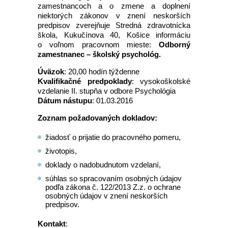
zamestnancoch a o zmene a doplnení
niektorých zákonov v znení neskorších
predpisov zverejňuje Stredná zdravotnícka
škola, Kukučínova 40, Košice informáciu
o voľnom pracovnom mieste:
Odborný
zamestnanec – školský psychológ.
Úväzok
: 20,00 hodín týždenne
Kvalifikačné predpoklady
: vysokoškolské
vzdelanie II. stupňa v odbore Psychológia
Dátum nástupu
: 01.03.2016
Zoznam požadovaných dokladov:
žiadosť o prijatie do pracovného pomeru,
životopis,
doklady o nadobudnutom vzdelaní,
súhlas so spracovaním osobných údajov
podľa zákona č. 122/2013 Z.z. o ochrane
osobných údajov v znení neskorších
predpisov.
Kontakt
: