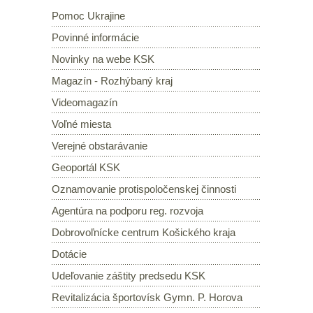
Pomoc Ukrajine
Povinné informácie
Novinky na webe KSK
Magazín - Rozhýbaný kraj
Videomagazín
Voľné miesta
Verejné obstarávanie
Geoportál KSK
Oznamovanie protispoločenskej činnosti
Agentúra na podporu reg. rozvoja
Dobrovoľnícke centrum Košického kraja
Dotácie
Udeľovanie záštity predsedu KSK
Revitalizácia športovísk Gymn. P. Horova