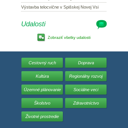
Výstavba telocvične v Spišskej Novej Vsi
Udalosti
Zobraziť všetky udalosti
Cestovný ruch
Doprava
Kultúra
Regionálny rozvoj
Územné plánovanie
Sociálne veci
Školstvo
Zdravotníctvo
Životné prostredie