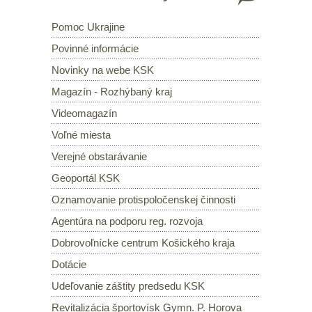
Pomoc Ukrajine
Povinné informácie
Novinky na webe KSK
Magazín - Rozhýbaný kraj
Videomagazín
Voľné miesta
Verejné obstarávanie
Geoportál KSK
Oznamovanie protispoločenskej činnosti
Agentúra na podporu reg. rozvoja
Dobrovoľnícke centrum Košického kraja
Dotácie
Udeľovanie záštity predsedu KSK
Revitalizácia športovísk Gymn. P. Horova