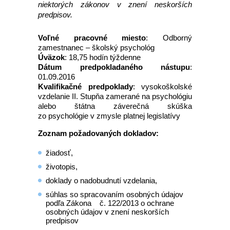
niektorých zákonov v znení neskorších
predpisov.
Voľné pracovné miesto
: Odborný
zamestnanec – školský psychológ
Úväzok
: 18,75 hodín týždenne
Dátum predpokladaného nástupu
:
01.09.2016
Kvalifikačné predpoklady
: vysokoškolské
vzdelanie II. Stupňa zamerané na psychológiu
alebo štátna záverečná skúška
zo psychológie v zmysle platnej legislatívy
Zoznam požadovaných dokladov:
žiadosť,
životopis,
doklady o nadobudnutí vzdelania,
súhlas so spracovaním osobných údajov
podľa Zákona č. 122/2013 o ochrane
osobných údajov v znení neskorších
predpisov