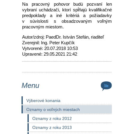
Na pracovný pohovor budú pozvaní len
vybraní uchádzači, ktorí spĺňajú kvalifikačné
predpoklady a iné kritériá a požiadavky
v súvislosti s obsadzovaným voľným
pracovným miestom.
Autor/zdroj: PaedDr. István Stefán, riaditeľ
Zverejnil: Ing. Peter Kupčík
Vytvorené: 20.07.2018 10:53
Upravené: 29.05.2021 21:42
Menu
Výberové konania
Oznamy o voľných miestach
Oznamy z roku 2012
Oznamy z roku 2013