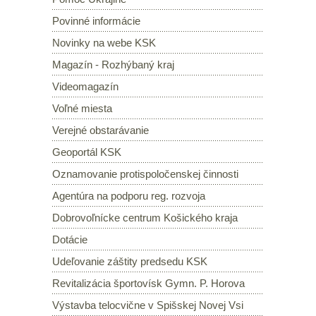
Povinné informácie
Novinky na webe KSK
Magazín - Rozhýbaný kraj
Videomagazín
Voľné miesta
Verejné obstarávanie
Geoportál KSK
Oznamovanie protispoločenskej činnosti
Agentúra na podporu reg. rozvoja
Dobrovoľnícke centrum Košického kraja
Dotácie
Udeľovanie záštity predsedu KSK
Revitalizácia športovísk Gymn. P. Horova
Výstavba telocvične v Spišskej Novej Vsi