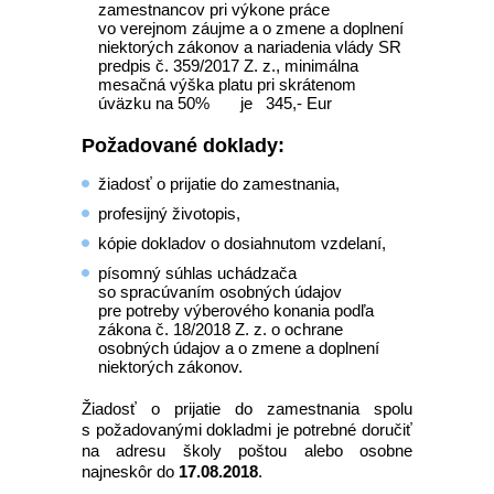
zamestnancov pri výkone práce
vo verejnom záujme a o zmene a doplnení
niektorých zákonov a nariadenia vlády SR
predpis č. 359/2017 Z. z., minimálna
mesačná výška platu pri skrátenom
úväzku na 50% je 345,- Eur
Požadované doklady:
žiadosť o prijatie do zamestnania,
profesijný životopis,
kópie dokladov o dosiahnutom vzdelaní,
písomný súhlas uchádzača
so spracúvaním osobných údajov
pre potreby výberového konania podľa
zákona č. 18/2018 Z. z. o ochrane
osobných údajov a o zmene a doplnení
niektorých zákonov.
Žiadosť o prijatie do zamestnania spolu
s požadovanými dokladmi je potrebné doručiť
na adresu školy poštou alebo osobne
najneskôr do
17.08.2018
.