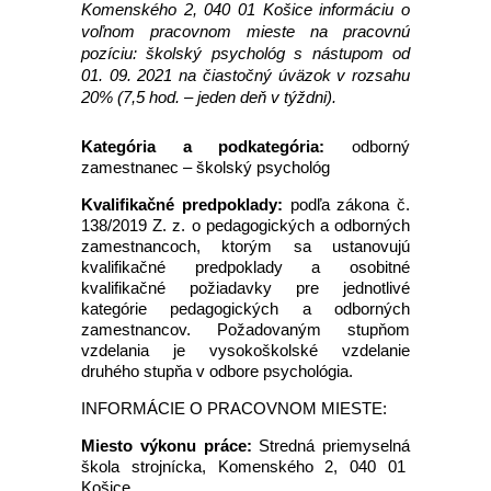
Komenského 2, 040 01 Košice informáciu o
voľnom pracovnom mieste na pracovnú
pozíciu: školský psychológ s nástupom od
01. 09. 2021 na čiastočný úväzok v rozsahu
20% (7,5 hod. – jeden deň v týždni).
Kategória a podkategória:
odborný
zamestnanec – školský psychológ
Kvalifikačné predpoklady:
podľa zákona č.
138/2019 Z. z. o pedagogických a odborných
zamestnancoch, ktorým sa ustanovujú
kvalifikačné predpoklady a osobitné
kvalifikačné požiadavky pre jednotlivé
kategórie pedagogických a odborných
zamestnancov. Požadovaným stupňom
vzdelania je vysokoškolské vzdelanie
druhého stupňa v odbore psychológia.
INFORMÁCIE O PRACOVNOM MIESTE:
Miesto výkonu práce:
Stredná priemyselná
škola strojnícka, Komenského 2, 040 01
Košice