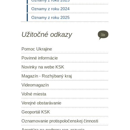
Oznamy z roku 2023
Oznamy z roku 2024
Oznamy z roku 2025
Užitočné odkazy
Pomoc Ukrajine
Povinné informácie
Novinky na webe KSK
Magazín - Rozhýbaný kraj
Videomagazín
Voľné miesta
Verejné obstarávanie
Geoportál KSK
Oznamovanie protispoločenskej činnosti
Agentúra na podporu reg. rozvoja