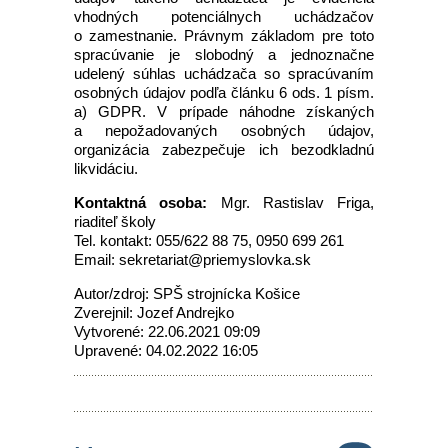
vhodných potenciálnych uchádzačov
o zamestnanie. Právnym základom pre toto
spracúvanie je slobodný a jednoznačne
udelený súhlas uchádzača so spracúvaním
osobných údajov podľa článku 6 ods. 1 písm.
a) GDPR. V prípade náhodne získaných
a nepožadovaných osobných údajov,
organizácia zabezpečuje ich bezodkladnú
likvidáciu.
Kontaktná osoba:
Mgr. Rastislav Friga,
riaditeľ školy
Tel. kontakt: 055/622 88 75, 0950 699 261
Email: sekretariat@priemyslovka.sk
Autor/zdroj: SPŠ strojnícka Košice
Zverejnil: Jozef Andrejko
Vytvorené: 22.06.2021 09:09
Upravené: 04.02.2022 16:05