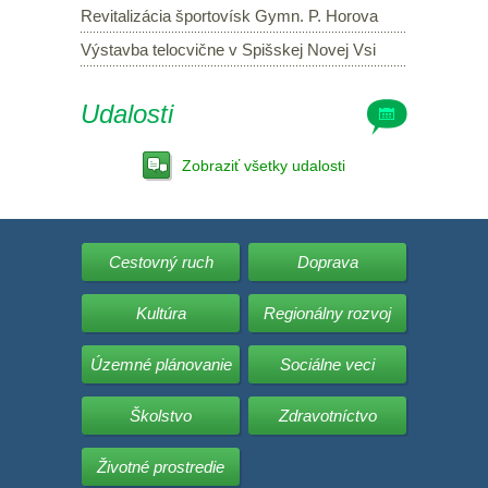
Revitalizácia športovísk Gymn. P. Horova
Výstavba telocvične v Spišskej Novej Vsi
Udalosti
Zobraziť všetky udalosti
Cestovný ruch
Doprava
Kultúra
Regionálny rozvoj
Územné plánovanie
Sociálne veci
Školstvo
Zdravotníctvo
Životné prostredie