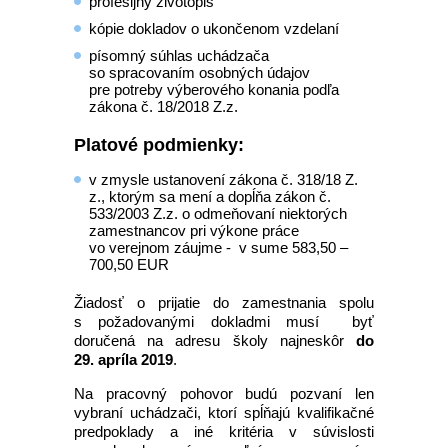
profesijný životopis
kópie dokladov o ukončenom vzdelaní
písomný súhlas uchádzača
so spracovaním osobných údajov
pre potreby výberového konania podľa
zákona č. 18/2018 Z.z.
Platové podmienky:
v zmysle ustanovení zákona č. 318/18 Z.
z., ktorým sa mení a dopĺňa zákon č.
533/2003 Z.z. o odmeňovaní niektorých
zamestnancov pri výkone práce
vo verejnom záujme - v sume 583,50 –
700,50 EUR
Žiadosť o prijatie do zamestnania spolu
s požadovanými dokladmi musí byť
doručená na adresu školy najneskôr
do
29. apríla 2019
.
Na pracovný pohovor budú pozvaní len
vybraní uchádzači, ktorí spĺňajú kvalifikačné
predpoklady a iné kritéria v súvislosti