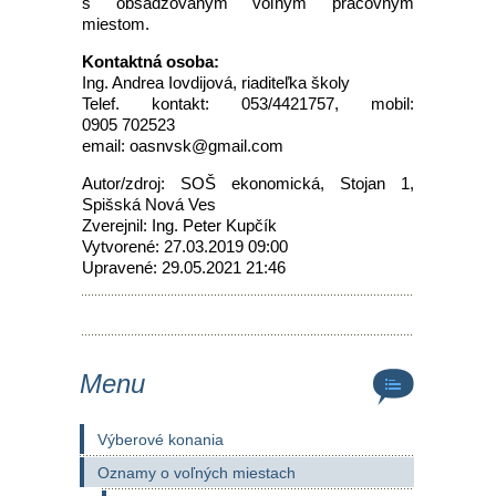
s obsadzovaným voľným pracovným
miestom.
Kontaktná osoba:
Ing. Andrea Iovdijová, riaditeľka školy
Telef. kontakt: 053/4421757, mobil:
0905 702523
email: oasnvsk@gmail.com
Autor/zdroj: SOŠ ekonomická, Stojan 1,
Spišská Nová Ves
Zverejnil: Ing. Peter Kupčík
Vytvorené: 27.03.2019 09:00
Upravené: 29.05.2021 21:46
Menu
Výberové konania
Oznamy o voľných miestach