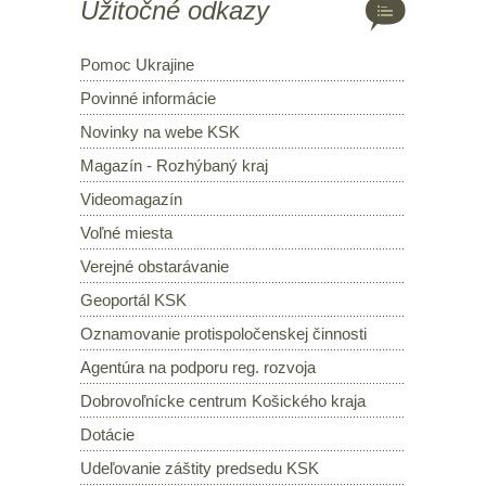
Užitočné odkazy
Pomoc Ukrajine
Povinné informácie
Novinky na webe KSK
Magazín - Rozhýbaný kraj
Videomagazín
Voľné miesta
Verejné obstarávanie
Geoportál KSK
Oznamovanie protispoločenskej činnosti
Agentúra na podporu reg. rozvoja
Dobrovoľnícke centrum Košického kraja
Dotácie
Udeľovanie záštity predsedu KSK