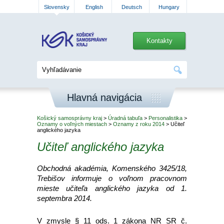
Slovensky
English
Deutsch
Hungary
Kontakty
Hlavná navigácia
Košický samosprávny kraj
>
Úradná tabuľa
>
Personalistika
>
Oznamy o voľných miestach
>
Oznamy z roku 2014
> Učiteľ
anglického jazyka
Učiteľ anglického jazyka
Obchodná akadémia, Komenského 3425/18,
Trebišov informuje o voľnom pracovnom
mieste učiteľa anglického jazyka od 1.
septembra 2014.
V zmysle § 11 ods. 1 zákona NR SR č.