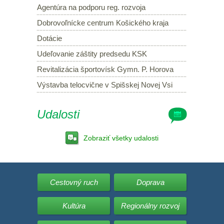
Agentúra na podporu reg. rozvoja
Dobrovoľnícke centrum Košického kraja
Dotácie
Udeľovanie záštity predsedu KSK
Revitalizácia športovísk Gymn. P. Horova
Výstavba telocvične v Spišskej Novej Vsi
Udalosti
Zobraziť všetky udalosti
Cestovný ruch
Doprava
Kultúra
Regionálny rozvoj