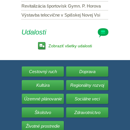
Revitalizácia športovísk Gymn. P. Horova
Výstavba telocvične v Spišskej Novej Vsi
Udalosti
Zobraziť všetky udalosti
Cestovný ruch
Doprava
Kultúra
Regionálny rozvoj
Územné plánovanie
Sociálne veci
Školstvo
Zdravotníctvo
Životné prostredie