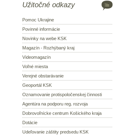
Užitočné odkazy
Pomoc Ukrajine
Povinné informácie
Novinky na webe KSK
Magazín - Rozhýbaný kraj
Videomagazín
Voľné miesta
Verejné obstarávanie
Geoportál KSK
Oznamovanie protispoločenskej činnosti
Agentúra na podporu reg. rozvoja
Dobrovoľnícke centrum Košického kraja
Dotácie
Udeľovanie záštity predsedu KSK