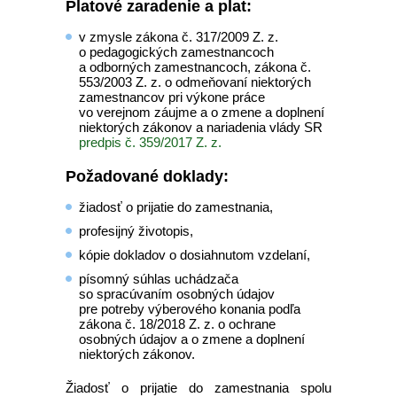
Platové zaradenie a plat:
v zmysle zákona č. 317/2009 Z. z.
o pedagogických zamestnancoch
a odborných zamestnancoch, zákona č.
553/2003 Z. z. o odmeňovaní niektorých
zamestnancov pri výkone práce
vo verejnom záujme a o zmene a doplnení
niektorých zákonov a nariadenia vlády SR
predpis č. 359/2017 Z. z.
Požadované doklady:
žiadosť o prijatie do zamestnania,
profesijný životopis,
kópie dokladov o dosiahnutom vzdelaní,
písomný súhlas uchádzača
so spracúvaním osobných údajov
pre potreby výberového konania podľa
zákona č. 18/2018 Z. z. o ochrane
osobných údajov a o zmene a doplnení
niektorých zákonov.
Žiadosť o prijatie do zamestnania spolu