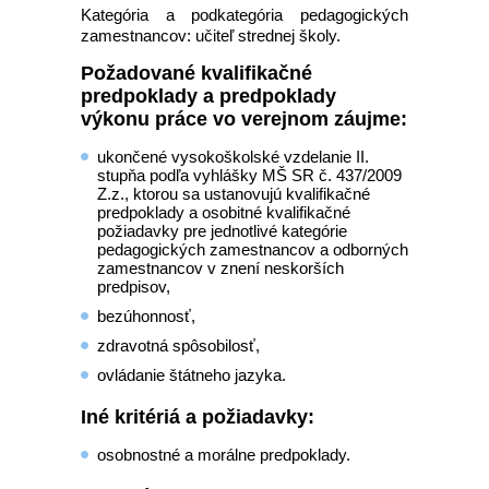
Kategória a podkategória pedagogických
zamestnancov: učiteľ strednej školy.
Požadované kvalifikačné
predpoklady a predpoklady
výkonu práce vo verejnom záujme:
ukončené vysokoškolské vzdelanie II.
stupňa podľa vyhlášky MŠ SR č. 437/2009
Z.z., ktorou sa ustanovujú kvalifikačné
predpoklady a osobitné kvalifikačné
požiadavky pre jednotlivé kategórie
pedagogických zamestnancov a odborných
zamestnancov v znení neskorších
predpisov,
bezúhonnosť,
zdravotná spôsobilosť,
ovládanie štátneho jazyka.
Iné kritériá a požiadavky:
osobnostné a morálne predpoklady.