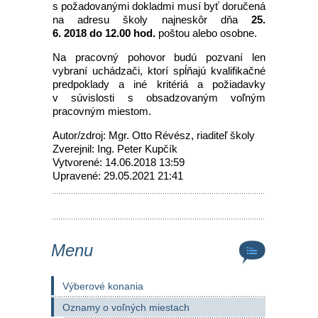
s požadovanými dokladmi musí byť doručená
na adresu školy najneskôr dňa
25.
6. 2018 do 12.00 hod.
poštou alebo osobne.
Na pracovný pohovor budú pozvaní len
vybraní uchádzači, ktorí spĺňajú kvalifikačné
predpoklady a iné kritériá a požiadavky
v súvislosti s obsadzovaným voľným
pracovným miestom.
Autor/zdroj: Mgr. Otto Révész, riaditeľ školy
Zverejnil: Ing. Peter Kupčík
Vytvorené: 14.06.2018 13:59
Upravené: 29.05.2021 21:41
Menu
Výberové konania
Oznamy o voľných miestach