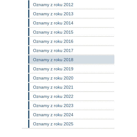
Oznamy z roku 2012
Oznamy z roku 2013
Oznamy z roku 2014
Oznamy z roku 2015
Oznamy z roku 2016
Oznamy z roku 2017
Oznamy z roku 2018
Oznamy z roku 2019
Oznamy z roku 2020
Oznamy z roku 2021
Oznamy z roku 2022
Oznamy z roku 2023
Oznamy z roku 2024
Oznamy z roku 2025