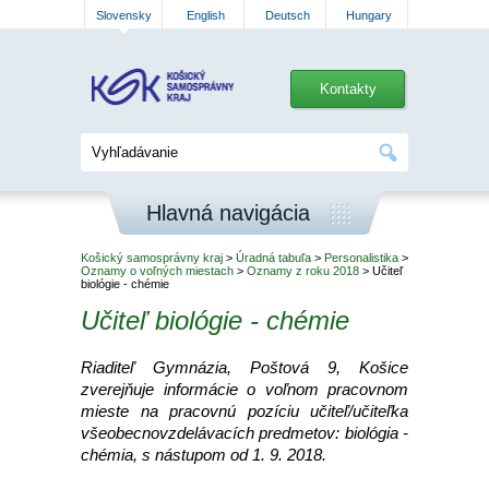
Slovensky
English
Deutsch
Hungary
Kontakty
Hlavná navigácia
Košický samosprávny kraj
>
Úradná tabuľa
>
Personalistika
>
Oznamy o voľných miestach
>
Oznamy z roku 2018
> Učiteľ
biológie - chémie
Učiteľ biológie - chémie
Riaditeľ Gymnázia, Poštová 9, Košice
zverejňuje informácie o voľnom pracovnom
mieste na pracovnú pozíciu učiteľ/učiteľka
všeobecnovzdelávacích predmetov: biológia -
chémia, s nástupom od 1. 9. 2018.