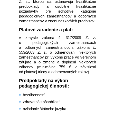
Z. z., ktorou sa ustanovujú kvalifikačné
predpoklady a osobitné kvalifikačné
požiadavky pre jednotlivé kategórie
pedagogických zamestnancov a odborných
zamestnancov v znení neskorších predpisov.
Platové zaradenie a plat:
v zmysle zákona č. 317/2009 Z. z.
o pedagogických zamestnancoch
a odborných zamestnancoch, zákona č.
553/2003 Z. z. o odmeňovaní niektorých
zamestnancov pri výkone práce vo verejnom
záujme a o zmene a doplnení niektorých
zákonov (minimálne 759 € v závislosti
od platovej triedy a odpracovaných rokov).
Predpoklady na výkon
pedagogickej činnosti:
bezúhonnosť
zdravotná spôsobilosť
ovládanie štátneho jazyka