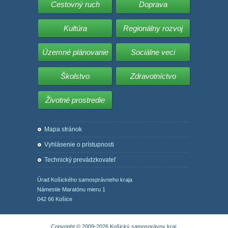
Cestovný ruch
Doprava
Kultúra
Regionálny rozvoj
Územné plánovanie
Sociálne veci
Školstvo
Zdravotníctvo
Životné prostredie
Mapa stránok
Vyhlásenie o prístupnosti
Technický prevádzkovateľ
Úrad Košického samosprávneho kraja
Námestie Maratónu mieru 1
042 66 Košice
Copyright © 2009-2026 Košický samosprávny kraj.