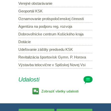
Verejné obstarávanie
Geoportál KSK
Oznamovanie protispoločenskej činnosti
Agentúra na podporu reg. rozvoja
Dobrovoľnícke centrum Košického kraja
Dotácie
Udeľovanie záštity predsedu KSK
Revitalizácia športovísk Gymn. P. Horova
Výstavba telocvične v Spišskej Novej Vsi
Udalosti
Zobraziť všetky udalosti