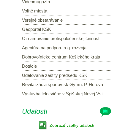
Videomagazín
Voľné miesta
Verejné obstarávanie
Geoportál KSK
Oznamovanie protispoločenskej činnosti
Agentúra na podporu reg. rozvoja
Dobrovoľnícke centrum Košického kraja
Dotácie
Udeľovanie záštity predsedu KSK
Revitalizácia športovísk Gymn. P. Horova
Výstavba telocvične v Spišskej Novej Vsi
Udalosti
Zobraziť všetky udalosti