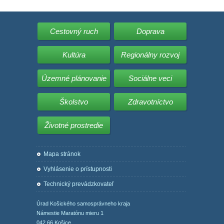
Cestovný ruch
Doprava
Kultúra
Regionálny rozvoj
Územné plánovanie
Sociálne veci
Školstvo
Zdravotníctvo
Životné prostredie
Mapa stránok
Vyhlásenie o prístupnosti
Technický prevádzkovateľ
Úrad Košického samosprávneho kraja
Námestie Maratónu mieru 1
042 66 Košice