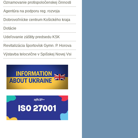
Oznamovanie protispoločenskej činnosti
Agentúra na podporu reg. rozvoja
Dobrovoľnícke centrum Košického kraja
Dotácie
Udeľovanie záštity predsedu KSK
Revitalizácia športovísk Gymn. P. Horova
Výstavba telocvične v Spišskej Novej Vsi