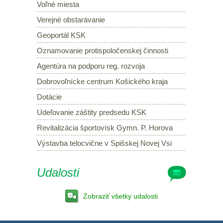
Voľné miesta
Verejné obstarávanie
Geoportál KSK
Oznamovanie protispoločenskej činnosti
Agentúra na podporu reg. rozvoja
Dobrovoľnícke centrum Košického kraja
Dotácie
Udeľovanie záštity predsedu KSK
Revitalizácia športovísk Gymn. P. Horova
Výstavba telocvične v Spišskej Novej Vsi
Udalosti
Zobraziť všetky udalosti