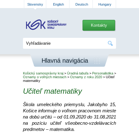
Slovensky
English
Deutsch
Hungary
Kontakty
Hlavná navigácia
Košický samosprávny kraj
>
Úradná tabuľa
>
Personalistika
>
Oznamy o voľných miestach
>
Oznamy z roku 2020
> Učiteľ
matematiky
Učiteľ matematiky
Škola umeleckého priemyslu, Jakobyho 15,
Košice informuje o voľnom pracovnom mieste
na dobú určitú – od 01.09.2020 do 31.08.2021
na pozíciu učiteľ všeobecno-vzdelávacích
predmetov – matematika.