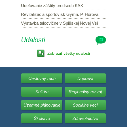
Udeľovanie záštity predsedu KSK
Revitalizácia športovísk Gymn. P. Horova
Výstavba telocvične v Spišskej Novej Vsi
Udalosti
Zobraziť všetky udalosti
Cestovný ruch
Doprava
Kultúra
Regionálny rozvoj
Územné plánovanie
Sociálne veci
Školstvo
Zdravotníctvo