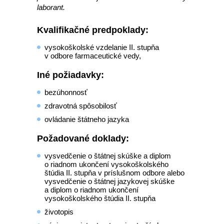
laborant.
Kvalifikačné predpoklady:
vysokoškolské vzdelanie II. stupňa
v odbore farmaceutické vedy,
Iné požiadavky:
bezúhonnosť
zdravotná spôsobilosť
ovládanie štátneho jazyka
Požadované doklady:
vysvedčenie o štátnej skúške a diplom
o riadnom ukončení vysokoškolského
štúdia II. stupňa v príslušnom odbore alebo
vysvedčenie o štátnej jazykovej skúške
a diplom o riadnom ukončení
vysokoškolského štúdia II. stupňa
životopis