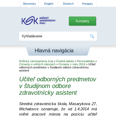
Slovensky
English
Deutsch
Hungary
Kontakty
Hlavná navigácia
Košický samosprávny kraj
>
Úradná tabuľa
>
Personalistika
>
Oznamy o voľných miestach
>
Oznamy z roku 2014
> Učiteľ
odborných predmetov v študijnom odbore zdravotnícky
asistent
Učiteľ odborných predmetov
v študijnom odbore
zdravotnícky asistent
Stredná zdravotnícka škola, Masarykova 27,
Michalovce oznamuje, že od 1.4.2014 má
voľné pracové miesta na pozíciu: učiteľ