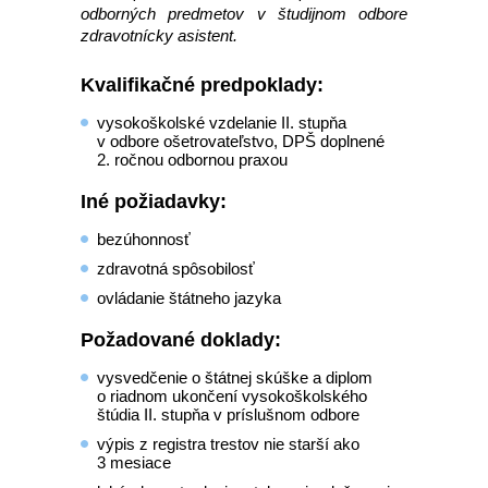
odborných predmetov v študijnom odbore
zdravotnícky asistent.
Kvalifikačné predpoklady:
vysokoškolské vzdelanie II. stupňa
v odbore ošetrovateľstvo, DPŠ doplnené
2. ročnou odbornou praxou
Iné požiadavky:
bezúhonnosť
zdravotná spôsobilosť
ovládanie štátneho jazyka
Požadované doklady:
vysvedčenie o štátnej skúške a diplom
o riadnom ukončení vysokoškolského
štúdia II. stupňa v príslušnom odbore
výpis z registra trestov nie starší ako
3 mesiace