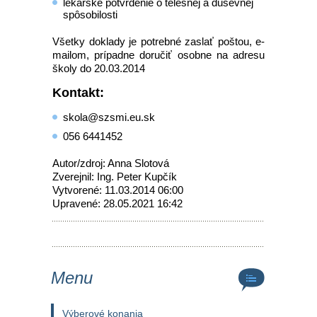
lekárske potvrdenie o telesnej a duševnej
spôsobilosti
Všetky doklady je potrebné zaslať poštou, e-
mailom, prípadne doručiť osobne na adresu
školy do 20.03.2014
Kontakt:
skola@szsmi.eu.sk
056 6441452
Autor/zdroj: Anna Slotová
Zverejnil: Ing. Peter Kupčík
Vytvorené: 11.03.2014 06:00
Upravené: 28.05.2021 16:42
Menu
Výberové konania