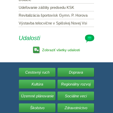
Udeľovanie záštity predsedu KSK
Revitalizácia športovísk Gymn. P. Horova
Výstavba telocvične v Spišskej Novej Vsi
Udalosti
Zobraziť všetky udalosti
Cestovný ruch
Doprava
Kultúra
Regionálny rozvoj
Územné plánovanie
Sociálne veci
Školstvo
Zdravotníctvo