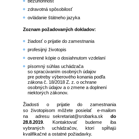
bezúhonnosť
zdravotná spôsobilosť
ovládanie štátneho jazyka
Zoznam požadovaných dokladov:
žiadosť o prijatie do zamestnania
profesijný životopis
overené kópie o dosiahnutom vzdelaní
písomný súhlas uchádzača
so spracúvaním osobných údajov
pre potreby výberového konania podľa
zákona č. 18/2018 Z. z. o ochrane
osobných údajov a o zmene a doplnení
niektorých zákonov.
Žiadosti o prijatie do zamestnania
so životopisom môžete posielať e-mailom
na adresu sekretariat@srobarka.sk
do
28.8.2019
. Kontaktovať budeme iba
vybraných uchádzačov, ktorí spĺňajú
kvalifikačné a ostatné požiadavky.