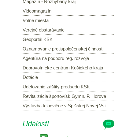
Magazín - Rozhýbaný kraj
Videomagazín
Voľné miesta
Verejné obstarávanie
Geoportál KSK
Oznamovanie protispoločenskej činnosti
Agentúra na podporu reg. rozvoja
Dobrovoľnícke centrum Košického kraja
Dotácie
Udeľovanie záštity predsedu KSK
Revitalizácia športovísk Gymn. P. Horova
Výstavba telocvične v Spišskej Novej Vsi
Udalosti