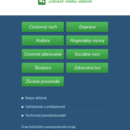
Zobraziť všetky udalosti
Cestovný ruch
Doprava
Kultúra
Regionálny rozvoj
Územné plánovanie
Sociálne veci
Školstvo
Zdravotníctvo
Životné prostredie
Mapa stránok
Vyhlásenie o prístupnosti
Technický prevádzkovateľ
Úrad Košického samosprávneho kraja