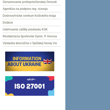
Oznamovanie protispoločenskej činnosti
Agentúra na podporu reg. rozvoja
Dobrovoľnícke centrum Košického kraja
Dotácie
Udeľovanie záštity predsedu KSK
Revitalizácia športovísk Gymn. P. Horova
Výstavba telocvične v Spišskej Novej Vsi