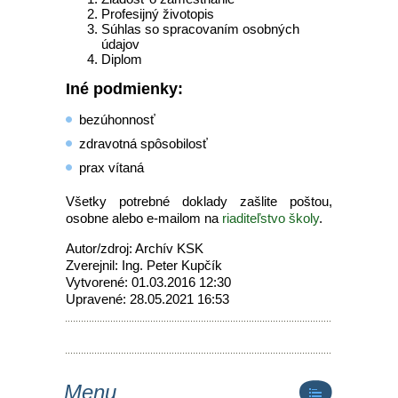
Profesijný životopis
Súhlas so spracovaním osobných
údajov
Diplom
Iné podmienky:
bezúhonnosť
zdravotná spôsobilosť
prax vítaná
Všetky potrebné doklady zašlite poštou,
osobne alebo e-mailom na
riaditeľstvo školy
.
Autor/zdroj: Archív KSK
Zverejnil: Ing. Peter Kupčík
Vytvorené: 01.03.2016 12:30
Upravené: 28.05.2021 16:53
Menu