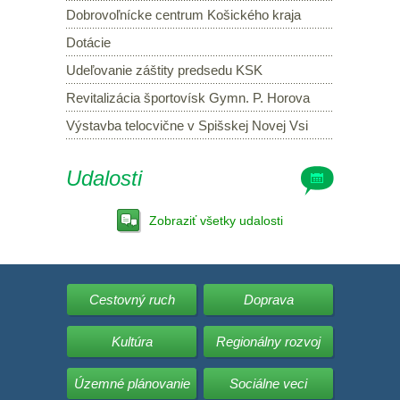
Dobrovoľnícke centrum Košického kraja
Dotácie
Udeľovanie záštity predsedu KSK
Revitalizácia športovísk Gymn. P. Horova
Výstavba telocvične v Spišskej Novej Vsi
Udalosti
Zobraziť všetky udalosti
Cestovný ruch
Doprava
Kultúra
Regionálny rozvoj
Územné plánovanie
Sociálne veci