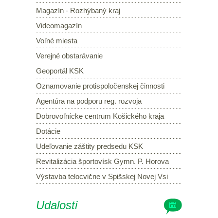
Magazín - Rozhýbaný kraj
Videomagazín
Voľné miesta
Verejné obstarávanie
Geoportál KSK
Oznamovanie protispoločenskej činnosti
Agentúra na podporu reg. rozvoja
Dobrovoľnícke centrum Košického kraja
Dotácie
Udeľovanie záštity predsedu KSK
Revitalizácia športovísk Gymn. P. Horova
Výstavba telocvične v Spišskej Novej Vsi
Udalosti