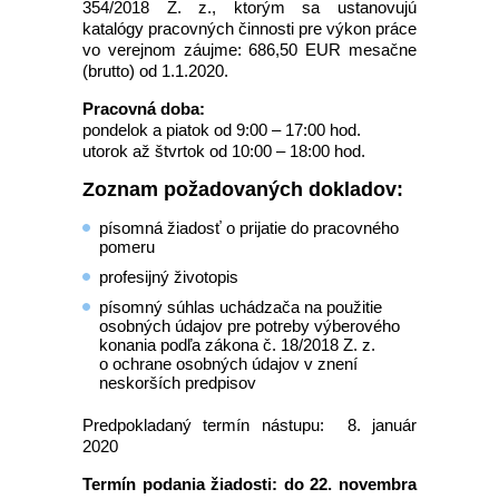
354/2018 Z. z., ktorým sa ustanovujú
katalógy pracovných činnosti pre výkon práce
vo verejnom záujme: 686,50 EUR mesačne
(brutto) od 1.1.2020.
Pracovná doba:
pondelok a piatok od 9:00 – 17:00 hod.
utorok až štvrtok od 10:00 – 18:00 hod.
Zoznam požadovaných dokladov:
písomná žiadosť o prijatie do pracovného
pomeru
profesijný životopis
písomný súhlas uchádzača na použitie
osobných údajov pre potreby výberového
konania podľa zákona č. 18/2018 Z. z.
o ochrane osobných údajov v znení
neskorších predpisov
Predpokladaný termín nástupu: 8. január
2020
Termín podania žiadosti: do 22. novembra