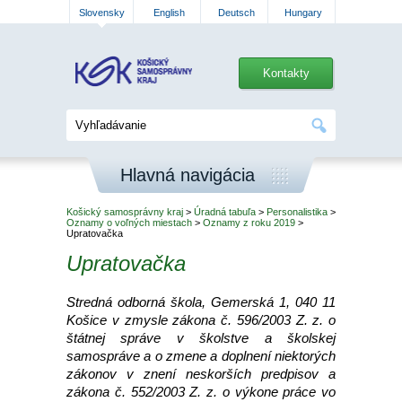
Slovensky
English
Deutsch
Hungary
Kontakty
Hlavná navigácia
Košický samosprávny kraj
>
Úradná tabuľa
>
Personalistika
>
Oznamy o voľných miestach
>
Oznamy z roku 2019
>
Upratovačka
Upratovačka
Stredná odborná škola, Gemerská 1, 040 11
Košice v zmysle zákona č. 596/2003 Z. z. o
štátnej správe v školstve a školskej
samospráve a o zmene a doplnení niektorých
zákonov v znení neskorších predpisov a
zákona č. 552/2003 Z. z. o výkone práce vo