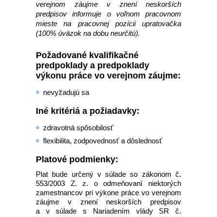
verejnom záujme v znení neskorších
predpisov informuje o voľnom pracovnom
mieste na pracovnej pozícii upratovačka
(100% úväzok na dobu neurčitú).
Požadované kvalifikačné
predpoklady a predpoklady
výkonu práce vo verejnom záujme:
nevyžadujú sa
Iné kritériá a požiadavky:
zdravotná spôsobilosť
flexibilita, zodpovednosť a dôslednosť
Platové podmienky:
Plat bude určený v súlade so zákonom č.
553/2003 Z. z. o odmeňovaní niektorých
zamestnancov pri výkone práce vo verejnom
záujme v znení neskorších predpisov
a v súlade s Nariadením vlády SR č.