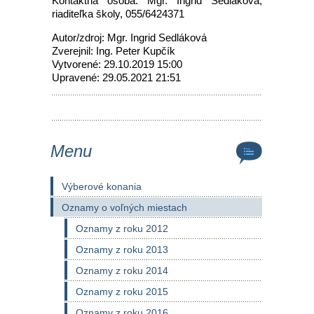
Kontaktná osoba: Mgr. Ingrid Sedláková,
riaditeľka školy, 055/6424371
Autor/zdroj: Mgr. Ingrid Sedláková
Zverejnil: Ing. Peter Kupčík
Vytvorené: 29.10.2019 15:00
Upravené: 29.05.2021 21:51
Menu
Výberové konania
Oznamy o voľných miestach
Oznamy z roku 2012
Oznamy z roku 2013
Oznamy z roku 2014
Oznamy z roku 2015
Oznamy z roku 2016