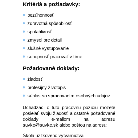
Kritériá a požiadavky:
bezúhonnosť
zdravotná spôsobilosť
spoľahlivosť
zmysel pre detail
slušné vystupovanie
schopnosť pracovať v tíme
Požadované doklady:
žiadosť
profesijný životopis
súhlas so spracovaním osobných údajov
Uchádzači o túto pracovnú pozíciu môžete
posielať svoju žiadosť a ostatné požadované
doklady e-mailom na adresu
suvke@suvke.sk alebo poštou na adresu:
Škola úžitkového výtvarníctva