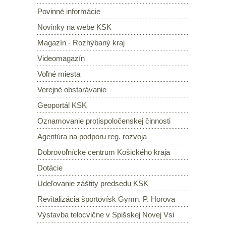
Povinné informácie
Novinky na webe KSK
Magazín - Rozhýbaný kraj
Videomagazín
Voľné miesta
Verejné obstarávanie
Geoportál KSK
Oznamovanie protispoločenskej činnosti
Agentúra na podporu reg. rozvoja
Dobrovoľnícke centrum Košického kraja
Dotácie
Udeľovanie záštity predsedu KSK
Revitalizácia športovísk Gymn. P. Horova
Výstavba telocvične v Spišskej Novej Vsi