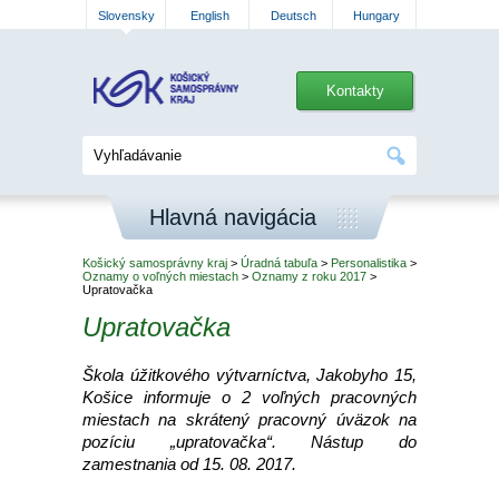
Slovensky
English
Deutsch
Hungary
Kontakty
Hlavná navigácia
Košický samosprávny kraj
>
Úradná tabuľa
>
Personalistika
>
Oznamy o voľných miestach
>
Oznamy z roku 2017
>
Upratovačka
Upratovačka
Škola úžitkového výtvarníctva, Jakobyho 15,
Košice informuje o 2 voľných pracovných
miestach na skrátený pracovný úväzok na
pozíciu „upratovačka“. Nástup do
zamestnania od 15. 08. 2017.