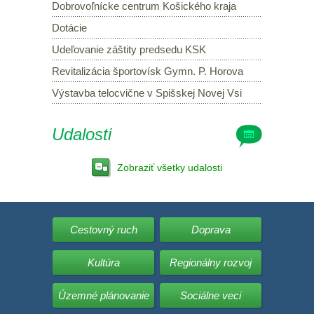
Dobrovoľnícke centrum Košického kraja
Dotácie
Udeľovanie záštity predsedu KSK
Revitalizácia športovísk Gymn. P. Horova
Výstavba telocvične v Spišskej Novej Vsi
Udalosti
Zobraziť všetky udalosti
Cestovný ruch
Doprava
Kultúra
Regionálny rozvoj
Územné plánovanie
Sociálne veci