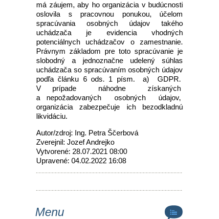
má záujem, aby ho organizácia v budúcnosti
oslovila s pracovnou ponukou, účelom
spracúvania osobných údajov takého
uchádzača je evidencia vhodných
potenciálnych uchádzačov o zamestnanie.
Právnym základom pre toto spracúvanie je
slobodný a jednoznačne udelený súhlas
uchádzača so spracúvaním osobných údajov
podľa článku 6 ods. 1 písm. a) GDPR.
V prípade náhodne získaných
a nepožadovaných osobných údajov,
organizácia zabezpečuje ich bezodkladnú
likvidáciu.
Autor/zdroj: Ing. Petra Ščerbová
Zverejnil: Jozef Andrejko
Vytvorené: 28.07.2021 08:00
Upravené: 04.02.2022 16:08
Menu