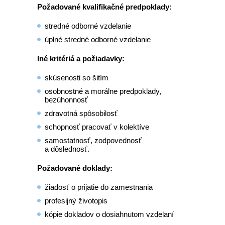
Požadované kvalifikačné predpoklady:
stredné odborné vzdelanie
úplné stredné odborné vzdelanie
Iné kritériá a požiadavky:
skúsenosti so šitím
osobnostné a morálne predpoklady,
bezúhonnosť
zdravotná spôsobilosť
schopnosť pracovať v kolektíve
samostatnosť, zodpovednosť
a dôslednosť.
Požadované doklady:
žiadosť o prijatie do zamestnania
profesijný životopis
kópie dokladov o dosiahnutom vzdelaní