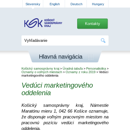
Slovensky
English
Deutsch
Hungary
Kontakty
Hlavná navigácia
Košický samosprávny kraj
>
Úradná tabuľa
>
Personalistika
>
Oznamy o voľných miestach
>
Oznamy z roku 2019
> Vedúci
marketingového oddelenia
Vedúci marketingového
oddelenia
Košický samosprávny kraj, Námestie
Maratónu mieru 1, 042 66 Košice oznamuje,
že disponuje voľným pracovným miestom na
pracovnú pozíciu vedúci marketingového
oddelenia.