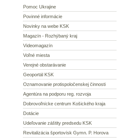
Pomoc Ukrajine
Povinné informácie
Novinky na webe KSK
Magazín - Rozhýbaný kraj
Videomagazín
Voľné miesta
Verejné obstarávanie
Geoportál KSK
Oznamovanie protispoločenskej činnosti
Agentúra na podporu reg. rozvoja
Dobrovoľnícke centrum Košického kraja
Dotácie
Udeľovanie záštity predsedu KSK
Revitalizácia športovísk Gymn. P. Horova