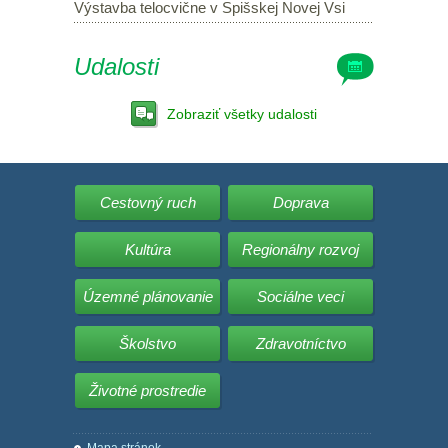
Výstavba telocvične v Spišskej Novej Vsi
Udalosti
Zobraziť všetky udalosti
Cestovný ruch
Doprava
Kultúra
Regionálny rozvoj
Územné plánovanie
Sociálne veci
Školstvo
Zdravotníctvo
Životné prostredie