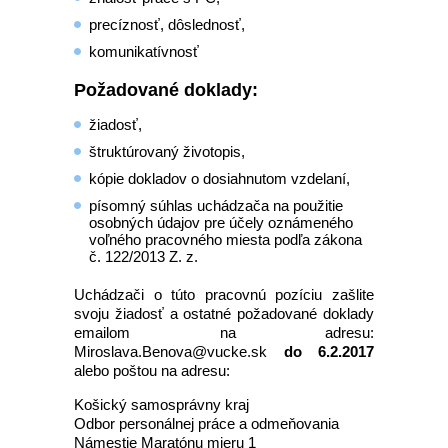
precíznosť, dôslednosť,
komunikatívnosť
Požadované doklady:
žiadosť,
štruktúrovaný životopis,
kópie dokladov o dosiahnutom vzdelaní,
písomný súhlas uchádzača na použitie
osobných údajov pre účely oznámeného
voľného pracovného miesta podľa zákona
č. 122/2013 Z. z.
Uchádzači o túto pracovnú pozíciu zašlite
svoju žiadosť a ostatné požadované doklady
emailom na adresu:
Miroslava.Benova@vucke.sk
do 6.2.2017
alebo poštou na adresu:
Košický samosprávny kraj
Odbor personálnej práce a odmeňovania
Námestie Maratónu mieru 1