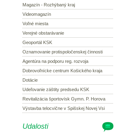
Magazín - Rozhýbaný kraj
Videomagazín
Voľné miesta
Verejné obstarávanie
Geoportál KSK
Oznamovanie protispoločenskej činnosti
Agentúra na podporu reg. rozvoja
Dobrovoľnícke centrum Košického kraja
Dotácie
Udeľovanie záštity predsedu KSK
Revitalizácia športovísk Gymn. P. Horova
Výstavba telocvične v Spišskej Novej Vsi
Udalosti