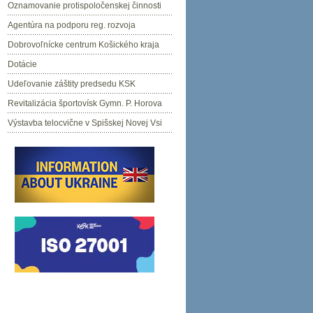
Oznamovanie protispoločenskej činnosti
Agentúra na podporu reg. rozvoja
Dobrovoľnícke centrum Košického kraja
Dotácie
Udeľovanie záštity predsedu KSK
Revitalizácia športovísk Gymn. P. Horova
Výstavba telocvične v Spišskej Novej Vsi