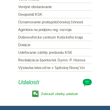
Verejné obstarávanie
Geoportál KSK
Oznamovanie protispoločenskej činnosti
Agentúra na podporu reg. rozvoja
Dobrovoľnícke centrum Košického kraja
Dotácie
Udeľovanie záštity predsedu KSK
Revitalizácia športovísk Gymn. P. Horova
Výstavba telocvične v Spišskej Novej Vsi
Udalosti
Zobraziť všetky udalosti