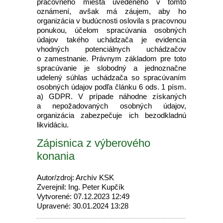
pracovného miesta uvedeného v tomto
oznámení, avšak má záujem, aby ho
organizácia v budúcnosti oslovila s pracovnou
ponukou, účelom spracúvania osobných
údajov takého uchádzača je evidencia
vhodných potenciálnych uchádzačov
o zamestnanie. Právnym základom pre toto
spracúvanie je slobodný a jednoznačne
udelený súhlas uchádzača so spracúvaním
osobných údajov podľa článku 6 ods. 1 písm.
a) GDPR. V prípade náhodne získaných
a nepožadovaných osobných údajov,
organizácia zabezpečuje ich bezodkladnú
likvidáciu.
Zápisnica z výberového
konania
Autor/zdroj: Archív KSK
Zverejnil: Ing. Peter Kupčík
Vytvorené: 07.12.2023 12:49
Upravené: 30.01.2024 13:28