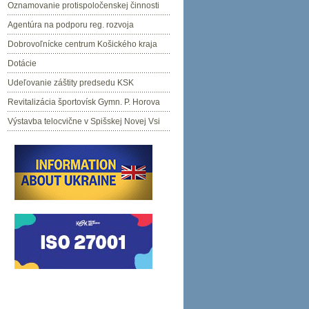
Oznamovanie protispoločenskej činnosti
Agentúra na podporu reg. rozvoja
Dobrovoľnícke centrum Košického kraja
Dotácie
Udeľovanie záštity predsedu KSK
Revitalizácia športovísk Gymn. P. Horova
Výstavba telocvične v Spišskej Novej Vsi