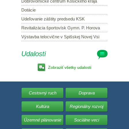
Dobrovoľnícke centrum Košického kraja
Dotácie
Udeľovanie záštity predsedu KSK
Revitalizácia športovísk Gymn. P. Horova
Výstavba telocvične v Spišskej Novej Vsi
Udalosti
Zobraziť všetky udalosti
Cestovný ruch
Doprava
Kultúra
Regionálny rozvoj
Územné plánovanie
Sociálne veci