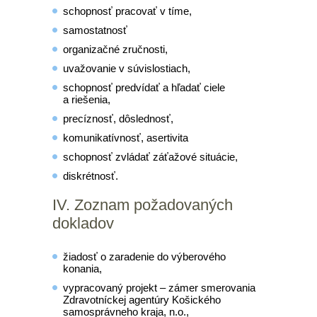
schopnosť pracovať v tíme,
samostatnosť
organizačné zručnosti,
uvažovanie v súvislostiach,
schopnosť predvídať a hľadať ciele
a riešenia,
precíznosť, dôslednosť,
komunikatívnosť, asertivita
schopnosť zvládať záťažové situácie,
diskrétnosť.
IV. Zoznam požadovaných
dokladov
žiadosť o zaradenie do výberového
konania,
vypracovaný projekt – zámer smerovania
Zdravotníckej agentúry Košického
samosprávneho kraja, n.o.,