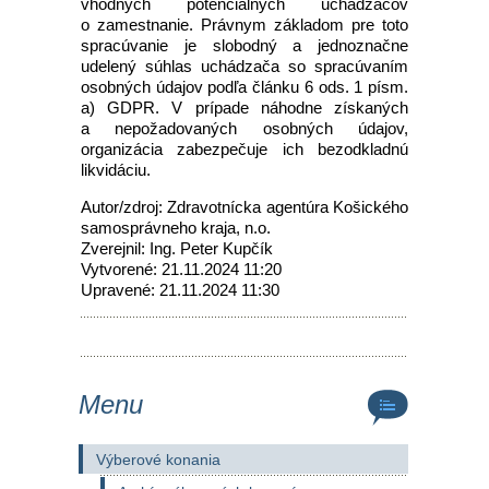
vhodných potenciálnych uchádzačov
o zamestnanie. Právnym základom pre toto
spracúvanie je slobodný a jednoznačne
udelený súhlas uchádzača so spracúvaním
osobných údajov podľa článku 6 ods. 1 písm.
a) GDPR. V prípade náhodne získaných
a nepožadovaných osobných údajov,
organizácia zabezpečuje ich bezodkladnú
likvidáciu.
Autor/zdroj: Zdravotnícka agentúra Košického
samosprávneho kraja, n.o.
Zverejnil: Ing. Peter Kupčík
Vytvorené: 21.11.2024 11:20
Upravené: 21.11.2024 11:30
Menu
Výberové konania