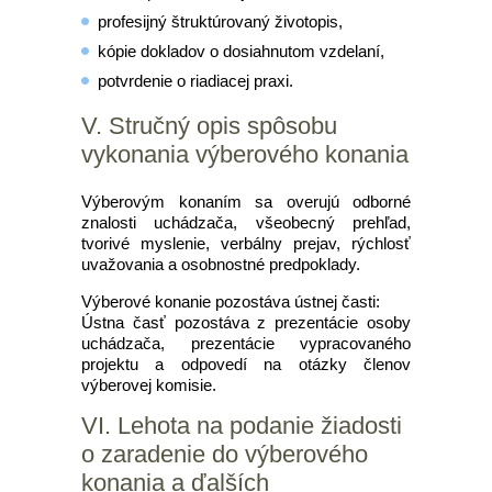
profesijný štruktúrovaný životopis,
kópie dokladov o dosiahnutom vzdelaní,
potvrdenie o riadiacej praxi.
V. Stručný opis spôsobu
vykonania výberového konania
Výberovým konaním sa overujú odborné
znalosti uchádzača, všeobecný prehľad,
tvorivé myslenie, verbálny prejav, rýchlosť
uvažovania a osobnostné predpoklady.
Výberové konanie pozostáva ústnej časti:
Ústna časť pozostáva z prezentácie osoby
uchádzača, prezentácie vypracovaného
projektu a odpovedí na otázky členov
výberovej komisie.
VI. Lehota na podanie žiadosti
o zaradenie do výberového
konania a ďalších