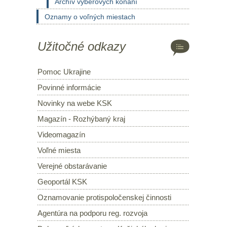
Archív výberových konaní
Oznamy o voľných miestach
Užitočné odkazy
Pomoc Ukrajine
Povinné informácie
Novinky na webe KSK
Magazín - Rozhýbaný kraj
Videomagazín
Voľné miesta
Verejné obstarávanie
Geoportál KSK
Oznamovanie protispoločenskej činnosti
Agentúra na podporu reg. rozvoja