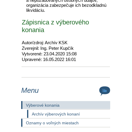
a nepožadovaných osobných údajov,
organizácia zabezpečuje ich bezodkladnú
likvidáciu.
Zápisnica z výberového
konania
Autor/zdroj: Archív KSK
Zverejnil: Ing. Peter Kupčík
Vytvorené: 23.04.2020 15:08
Upravené: 16.05.2022 16:01
Menu
Výberové konania
Archív výberových konaní
Oznamy o voľných miestach