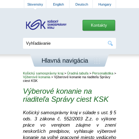
Slovensky
English
Deutsch
Hungary
Kontakty
Hlavná navigácia
Košický samosprávny kraj
>
Úradná tabuľa
>
Personalistika
>
Výberové konania
> Výberové konanie na riaditeľa Správy
ciest KSK
Výberové konanie na
riaditeľa Správy ciest KSK
Košický samosprávny kraj v súlade s ust. § 5
ods. 3 zákona č. 552/2003 Z.z. o výkone
práce vo verejnom záujme v znení
neskorších predpisov, vyhlasuje výberové
konanie na voľné pracovné miesto vedúceho