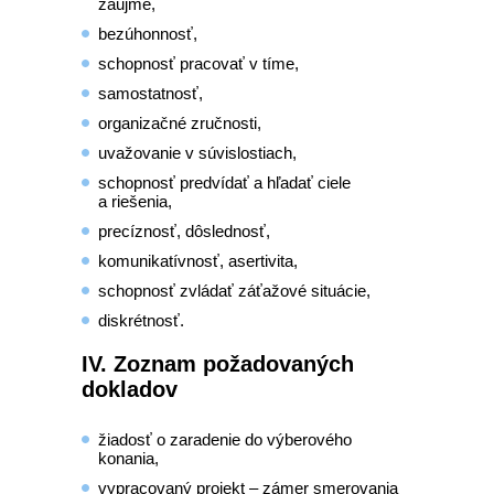
záujme,
bezúhonnosť,
schopnosť pracovať v tíme,
samostatnosť,
organizačné zručnosti,
uvažovanie v súvislostiach,
schopnosť predvídať a hľadať ciele
a riešenia,
precíznosť, dôslednosť,
komunikatívnosť, asertivita,
schopnosť zvládať záťažové situácie,
diskrétnosť.
IV. Zoznam požadovaných
dokladov
žiadosť o zaradenie do výberového
konania,
vypracovaný projekt – zámer smerovania