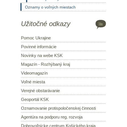
Oznamy o voľných miestach
Užitočné odkazy
Pomoc Ukrajine
Povinné informácie
Novinky na webe KSK
Magazín - Rozhýbaný kraj
Videomagazín
Voľné miesta
Verejné obstarávanie
Geoportál KSK
Oznamovanie protispoločenskej činnosti
Agentúra na podporu reg. rozvoja
Dobrovoľnícke centrum Košického kraja