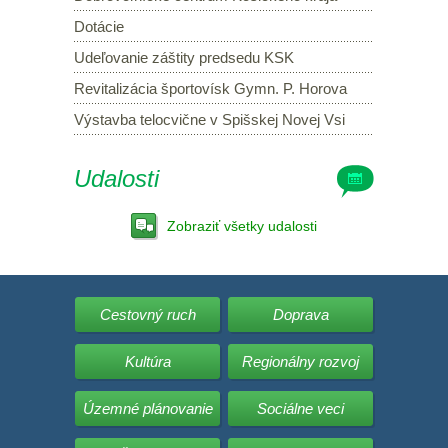
Dotácie
Udeľovanie záštity predsedu KSK
Revitalizácia športovísk Gymn. P. Horova
Výstavba telocvične v Spišskej Novej Vsi
Udalosti
Zobraziť všetky udalosti
Cestovný ruch
Doprava
Kultúra
Regionálny rozvoj
Územné plánovanie
Sociálne veci