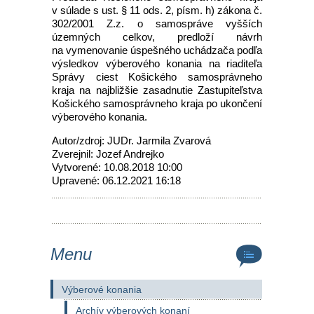
v súlade s ust. § 11 ods. 2, písm. h) zákona č.
302/2001 Z.z. o samospráve vyšších
územných celkov, predloží návrh
na vymenovanie úspešného uchádzača podľa
výsledkov výberového konania na riaditeľa
Správy ciest Košického samosprávneho
kraja na najbližšie zasadnutie Zastupiteľstva
Košického samosprávneho kraja po ukončení
výberového konania.
Autor/zdroj: JUDr. Jarmila Zvarová
Zverejnil: Jozef Andrejko
Vytvorené: 10.08.2018 10:00
Upravené: 06.12.2021 16:18
Menu
Výberové konania
Archív výberových konaní