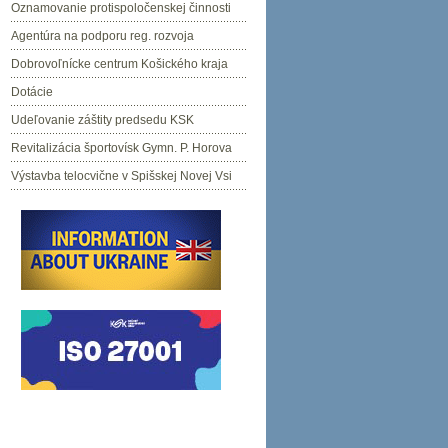
Oznamovanie protispoločenskej činnosti
Agentúra na podporu reg. rozvoja
Dobrovoľnícke centrum Košického kraja
Dotácie
Udeľovanie záštity predsedu KSK
Revitalizácia športovísk Gymn. P. Horova
Výstavba telocvične v Spišskej Novej Vsi