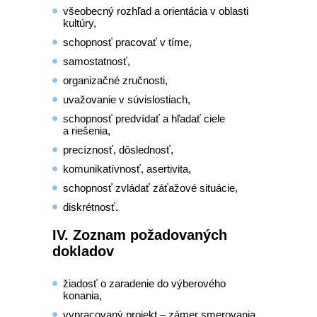
všeobecný rozhľad a orientácia v oblasti
kultúry,
schopnosť pracovať v tíme,
samostatnosť,
organizačné zručnosti,
uvažovanie v súvislostiach,
schopnosť predvídať a hľadať ciele
a riešenia,
precíznosť, dôslednosť,
komunikatívnosť, asertivita,
schopnosť zvládať záťažové situácie,
diskrétnosť.
IV. Zoznam požadovaných
dokladov
žiadosť o zaradenie do výberového
konania,
vypracovaný projekt – zámer smerovania