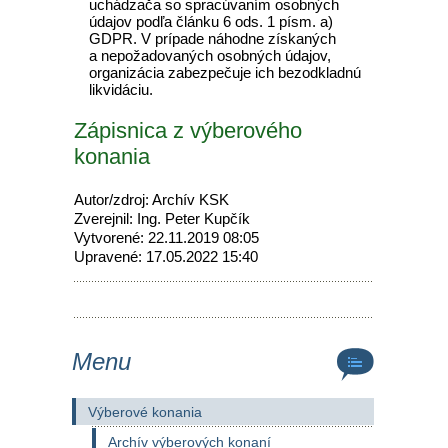
uchádzača so spracúvaním osobných
údajov podľa článku 6 ods. 1 písm. a)
GDPR. V prípade náhodne získaných
a nepožadovaných osobných údajov,
organizácia zabezpečuje ich bezodkladnú
likvidáciu.
Zápisnica z výberového
konania
Autor/zdroj: Archív KSK
Zverejnil: Ing. Peter Kupčík
Vytvorené: 22.11.2019 08:05
Upravené: 17.05.2022 15:40
Menu
Výberové konania
Archív výberových konaní