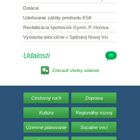
Dotácie
Udeľovanie záštity predsedu KSK
Revitalizácia športovísk Gymn. P. Horova
Výstavba telocvične v Spišskej Novej Vsi
Udalosti
Zobraziť všetky udalosti
Cestovný ruch
Doprava
Kultúra
Regionálny rozvoj
Územné plánovanie
Sociálne veci