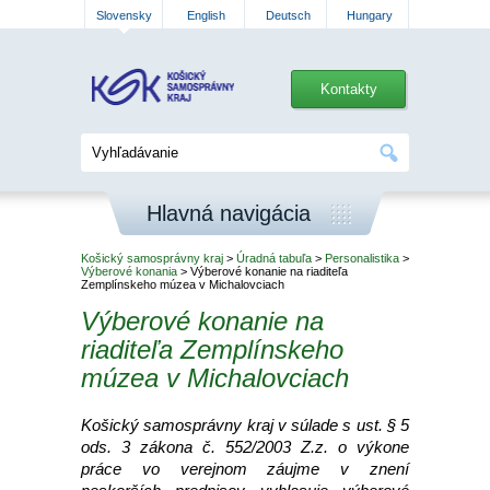
Slovensky
English
Deutsch
Hungary
Kontakty
Hlavná navigácia
Košický samosprávny kraj
>
Úradná tabuľa
>
Personalistika
>
Výberové konania
> Výberové konanie na riaditeľa
Zemplínskeho múzea v Michalovciach
Výberové konanie na
riaditeľa Zemplínskeho
múzea v Michalovciach
Košický samosprávny kraj v súlade s ust. § 5
ods. 3 zákona č. 552/2003 Z.z. o výkone
práce vo verejnom záujme v znení