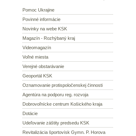
Pomoc Ukrajine
Povinné informácie
Novinky na webe KSK
Magazín - Rozhýbaný kraj
Videomagazín
Voľné miesta
Verejné obstarávanie
Geoportál KSK
Oznamovanie protispoločenskej činnosti
Agentúra na podporu reg. rozvoja
Dobrovoľnícke centrum Košického kraja
Dotácie
Udeľovanie záštity predsedu KSK
Revitalizácia športovísk Gymn. P. Horova