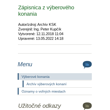
Zápisnica z výberového
konania
Autor/zdroj: Archív KSK
Zverejnil: Ing. Peter Kupčík
Vytvorené: 12.11.2018 11:04
Upravené: 13.05.2022 14:18
Menu
Výberové konania
Archív výberových konaní
Oznamy o voľných miestach
Užitočné odkazy