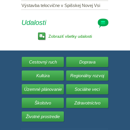
Výstavba telocvične v Spišskej Novej Vsi
Udalosti
Zobraziť všetky udalosti
Cestovný ruch
Doprava
Kultúra
Regionálny rozvoj
Územné plánovanie
Sociálne veci
Školstvo
Zdravotníctvo
Životné prostredie