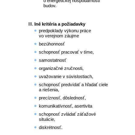
o energetickej hospodárnosti
budov.
Iné kritéria a požiadavky
predpoklady výkonu práce
vo verejnom záujme
bezúhonnosť
schopnosť pracovať v tíme,
samostatnosť
organizačné zručnosti,
uvažovanie v súvislostiach,
schopnosť predvídať a hľadať ciele
a riešenia,
precíznosť, dôslednosť,
komunikatívnosť, asertivita
schopnosť zvládať záťažové
situácie,
diskrétnosť.