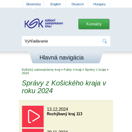
Slovensky
English
Deutsch
Hungary
Kontakty
Hlavná navigácia
Košický samosprávny kraj
>
Fakty o kraji
>
Správy z kraja
>
2024
Správy z Košického kraja v
roku 2024
13.12.2024
Rozhýbaný kraj 113