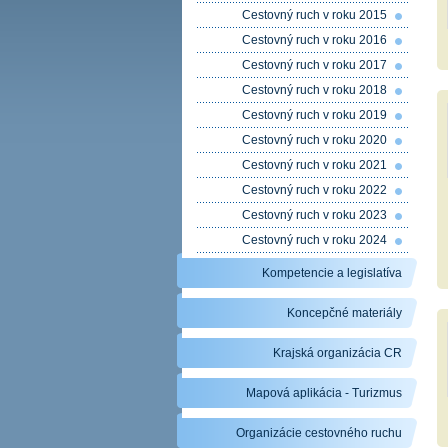
Cestovný ruch v roku 2015
Cestovný ruch v roku 2016
Cestovný ruch v roku 2017
Cestovný ruch v roku 2018
Cestovný ruch v roku 2019
Cestovný ruch v roku 2020
Cestovný ruch v roku 2021
Cestovný ruch v roku 2022
Cestovný ruch v roku 2023
Cestovný ruch v roku 2024
Kompetencie a legislatíva
Koncepčné materiály
Krajská organizácia CR
Mapová aplikácia - Turizmus
Organizácie cestovného ruchu