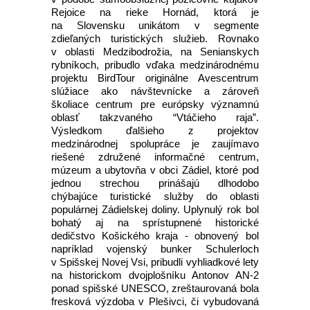
Rejoice na rieke Hornád, ktorá je
na Slovensku unikátom v segmente
zdieľaných turistických služieb. Rovnako
v oblasti Medzibodrožia, na Senianskych
rybníkoch, pribudlo vďaka medzinárodnému
projektu BirdTour originálne Avescentrum
slúžiace ako návštevnícke a zároveň
školiace centrum pre európsky významnú
oblasť takzvaného “Vtáčieho raja”.
Výsledkom ďalšieho z projektov
medzinárodnej spolupráce je zaujímavo
riešené združené informačné centrum,
múzeum a ubytovňa v obci Zádiel, ktoré pod
jednou strechou prinášajú dlhodobo
chýbajúce turistické služby do oblasti
populárnej Zádielskej doliny. Uplynulý rok bol
bohatý aj na sprístupnené historické
dedičstvo Košického kraja - obnovený bol
napríklad vojenský bunker Schulerloch
v Spišskej Novej Vsi, pribudli vyhliadkové lety
na historickom dvojplošníku Antonov AN-2
ponad spišské UNESCO, zreštaurovaná bola
fresková výzdoba v Plešivci, či vybudovaná