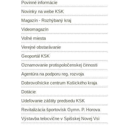
Povinné informácie
Novinky na webe KSK
Magazín - Rozhýbaný kraj
Videomagazín
Voľné miesta
Verejné obstarávanie
Geoportál KSK
Oznamovanie protispoločenskej činnosti
Agentúra na podporu reg. rozvoja
Dobrovoľnícke centrum Košického kraja
Dotácie
Udeľovanie záštity predsedu KSK
Revitalizácia športovísk Gymn. P. Horova
Výstavba telocvične v Spišskej Novej Vsi