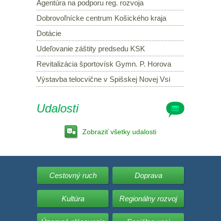
Agentúra na podporu reg. rozvoja
Dobrovoľnícke centrum Košického kraja
Dotácie
Udeľovanie záštity predsedu KSK
Revitalizácia športovísk Gymn. P. Horova
Výstavba telocvične v Spišskej Novej Vsi
Udalosti
Zobraziť všetky udalosti
Cestovný ruch
Doprava
Kultúra
Regionálny rozvoj