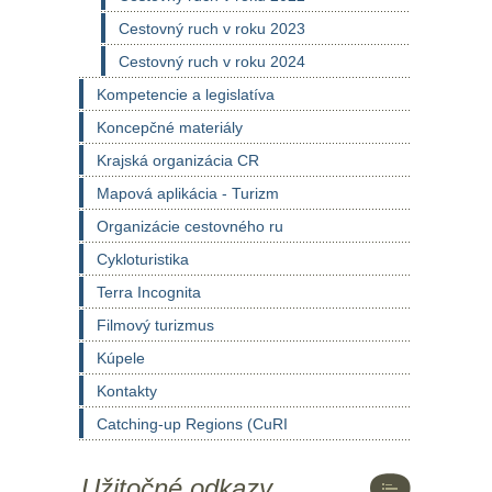
Cestovný ruch v roku 2023
Cestovný ruch v roku 2024
Kompetencie a legislatíva
Koncepčné materiály
Krajská organizácia CR
Mapová aplikácia - Turizm
Organizácie cestovného ru
Cykloturistika
Terra Incognita
Filmový turizmus
Kúpele
Kontakty
Catching-up Regions (CuRI
Užitočné odkazy