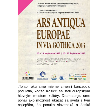
„Tohto roku sme mierne zmenili koncepciu
podujatia, keďže Košice sa stali európskym
hlavným mestom kultúry. Dramaturgiu sme
poňali ako možnosť ukázať sa svetu s tým
najlepším, čo ponúka slovenská a česká