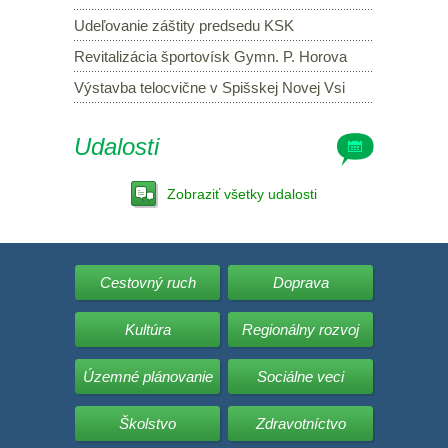
Udeľovanie záštity predsedu KSK
Revitalizácia športovísk Gymn. P. Horova
Výstavba telocvične v Spišskej Novej Vsi
Udalosti
Zobraziť všetky udalosti
Cestovný ruch
Doprava
Kultúra
Regionálny rozvoj
Územné plánovanie
Sociálne veci
Školstvo
Zdravotníctvo