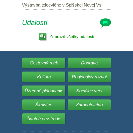
Výstavba telocvične v Spišskej Novej Vsi
Udalosti
Zobraziť všetky udalosti
Cestovný ruch
Doprava
Kultúra
Regionálny rozvoj
Územné plánovanie
Sociálne veci
Školstvo
Zdravotníctvo
Životné prostredie