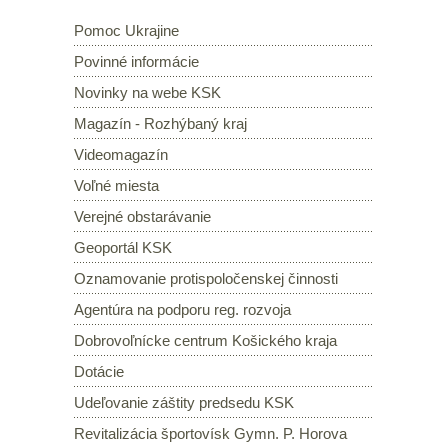
Pomoc Ukrajine
Povinné informácie
Novinky na webe KSK
Magazín - Rozhýbaný kraj
Videomagazín
Voľné miesta
Verejné obstarávanie
Geoportál KSK
Oznamovanie protispoločenskej činnosti
Agentúra na podporu reg. rozvoja
Dobrovoľnícke centrum Košického kraja
Dotácie
Udeľovanie záštity predsedu KSK
Revitalizácia športovísk Gymn. P. Horova