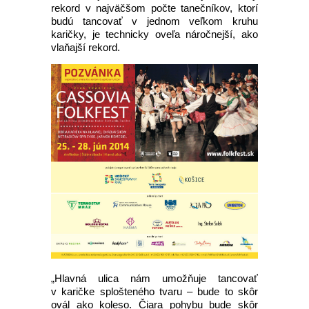
rekord v najväčšom počte tanečníkov, ktorí
budú tancovať v jednom veľkom kruhu
karičky, je technicky oveľa náročnejší, ako
vlaňajší rekord.
„Hlavná ulica nám umožňuje tancovať
v karičke splošteného tvaru – bude to skôr
ovál ako koleso. Čiara pohybu bude skôr