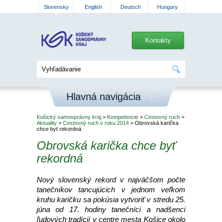
Slovensky
English
Deutsch
Hungary
Kontakty
Hlavná navigácia
Košický samosprávny kraj
>
Kompetencie
>
Cestovný ruch
>
Aktuality
>
Cestovný ruch v roku 2014
> Obrovská karička
chce byť rekordná
Obrovská karička chce byť
rekordná
Nový slovenský rekord v najväčšom počte
tanečníkov tancujúcich v jednom veľkom
kruhu karičku sa pokúsia vytvoriť v stredu 25.
júna od 17. hodiny tanečníci a nadšenci
ľudových tradícií v centre mesta Košice okolo