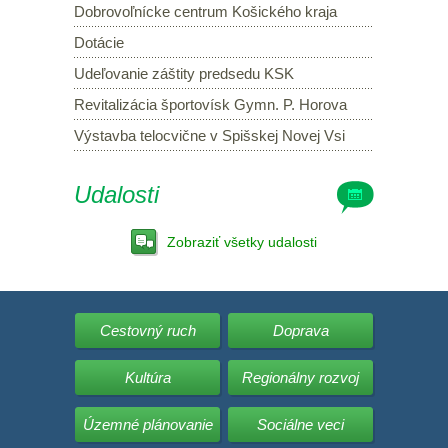
Dobrovoľnícke centrum Košického kraja
Dotácie
Udeľovanie záštity predsedu KSK
Revitalizácia športovísk Gymn. P. Horova
Výstavba telocvične v Spišskej Novej Vsi
Udalosti
Zobraziť všetky udalosti
Cestovný ruch
Doprava
Kultúra
Regionálny rozvoj
Územné plánovanie
Sociálne veci