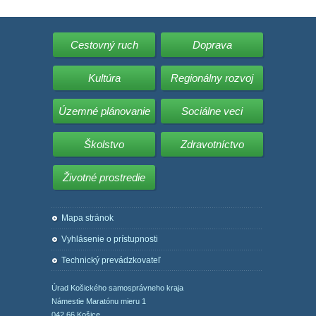
Cestovný ruch
Doprava
Kultúra
Regionálny rozvoj
Územné plánovanie
Sociálne veci
Školstvo
Zdravotníctvo
Životné prostredie
Mapa stránok
Vyhlásenie o prístupnosti
Technický prevádzkovateľ
Úrad Košického samosprávneho kraja
Námestie Maratónu mieru 1
042 66 Košice