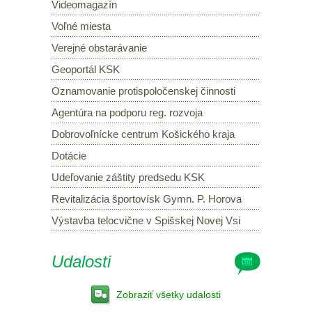
Videomagazín
Voľné miesta
Verejné obstarávanie
Geoportál KSK
Oznamovanie protispoločenskej činnosti
Agentúra na podporu reg. rozvoja
Dobrovoľnícke centrum Košického kraja
Dotácie
Udeľovanie záštity predsedu KSK
Revitalizácia športovísk Gymn. P. Horova
Výstavba telocvične v Spišskej Novej Vsi
Udalosti
Zobraziť všetky udalosti