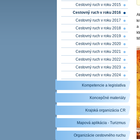
Cestovný ruch v roku 2015
Cestovný ruch v roku 2016
A
Cestovný ruch v roku 2017
kr
a 
Cestovný ruch v roku 2018
kt
Cestovný ruch v roku 2019
M
Cestovný ruch v roku 2020
Cestovný ruch v roku 2021
Cestovný ruch v roku 2022
Cestovný ruch v roku 2023
Cestovný ruch v roku 2024
Kompetencie a legislatíva
Koncepčné materiály
Krajská organizácia CR
Mapová aplikácia - Turizmus
Organizácie cestovného ruchu