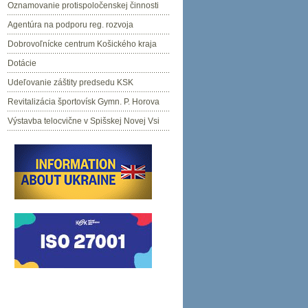
Oznamovanie protispoločenskej činnosti
Agentúra na podporu reg. rozvoja
Dobrovoľnícke centrum Košického kraja
Dotácie
Udeľovanie záštity predsedu KSK
Revitalizácia športovísk Gymn. P. Horova
Výstavba telocvične v Spišskej Novej Vsi