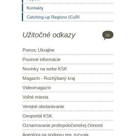
Kontakty
Catching-up Regions (CuRI
Užitočné odkazy
Pomoc Ukrajine
Povinné informácie
Novinky na webe KSK
Magazín - Rozhýbaný kraj
Videomagazín
Voľné miesta
Verejné obstarávanie
Geoportál KSK
Oznamovanie protispoločenskej činnosti
Agentúra na podporu reg. rozvoja