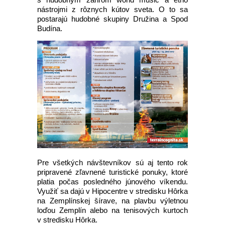
nástrojmi z rôznych kútov sveta. O to sa
postarajú hudobné skupiny Družina a Spod
Budína.
Pre všetkých návštevníkov sú aj tento rok
pripravené zľavnené turistické ponuky, ktoré
platia počas posledného júnového víkendu.
Využiť sa dajú v Hipocentre v stredisku Hôrka
na Zemplínskej šírave, na plavbu výletnou
loďou Zemplín alebo na tenisových kurtoch
v stredisku Hôrka.