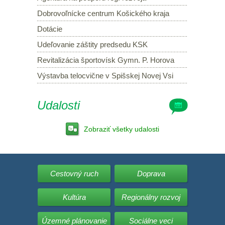
Dobrovoľnícke centrum Košického kraja
Dotácie
Udeľovanie záštity predsedu KSK
Revitalizácia športovísk Gymn. P. Horova
Výstavba telocvične v Spišskej Novej Vsi
Udalosti
Zobraziť všetky udalosti
Cestovný ruch
Doprava
Kultúra
Regionálny rozvoj
Územné plánovanie
Sociálne veci